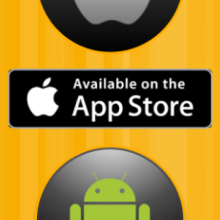
วิสัยทัศน์และพันธกิจ
New88
มุ่งมั่นที่จะมอบประสบการณ์ความบันเทิง
ออนไลน์ที่ดีที่สุดให้กับสมาชิก โดยมีเป้าหมายที่จะ
ก้าวขึ้นเป็นผู้ให้บริการความบันเทิงออนไลน์ชั้นนำ
ของโลก เจ้ามือรับพนันรายนี้มุ่งเน้นการนำเสนอ
ผลิตภัณฑ์การเดิมพันที่หลากหลาย รวมถึงกีฬา คาสิ
โนออนไลน์ อีสปอร์ต และเกมออนไลน์อื่นๆ เพื่อตอบ
สนองความต้องการด้านความบันเทิงของผู้เล่นทั่ว
โลก
ผลิตภัณฑ์และบริการของ New88 มีอะไร
บ้าง
New88
นำเสนอผลิตภัณฑ์การเดิมพันและบริการ