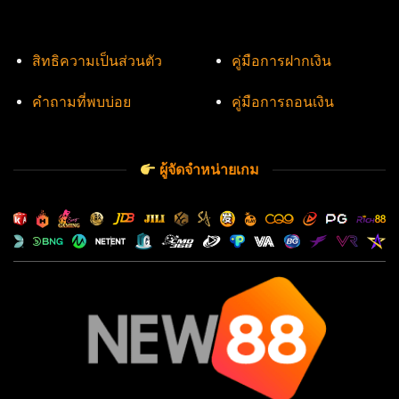
และทัวร์นาเมนต์ระดับนานาชาติ จะได้รับการอัปเดต
อยู่เสมอ ช่วยให้สมาชิกไม่พลาดโอกาส
สิทธิความเป็นส่วนตัว
คู่มือการฝากเงิน
คาสิโนออนไลน์
คำถามที่พบบ่อย
คู่มือการถอนเงิน
New88.com
นำเสนอแพลตฟอร์มคาสิโนออนไลน์ที่
ครบครัน พร้อมเกมที่น่าสนใจมากมาย ผู้เล่น
ผู้จัดจำหน่ายเกม
สามารถสัมผัสประสบการณ์เกมคาสิโนยอดนิยม เช่น
บาคาร่า รูเล็ต แบล็คแจ็ค และซิคโบ ซึ่งเกมเหล่านี้
ล้วนมาจากผู้พัฒนาเกมชั้นนำ มั่นใจได้ในคุณภาพ
และความยุติธรรมในแต่ละเกม
นอกจากนี้ แพลตฟอร์มยังมีห้องเกมสดพร้อมดีลเลอร์
มืออาชีพ มอบประสบการณ์การเล่นที่คาสิโนจริงให้
กับสมาชิก เกมคาสิโนสดเหล่านี้ไม่เพียงแต่มีความ