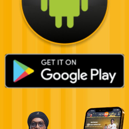
ออนไลน์ที่หลากหลาย ตอบสนองความต้องการที่
หลากหลายของผู้เล่นทั่วโลก ผลิตภัณฑ์ของ New88
ไม่ได้จำกัดอยู่แค่การเดิมพันกีฬาเท่านั้น แต่ยังรวมถึง
คาสิโนออนไลน์ เกมไพ่ อีสปอร์ต เกมยิงปลา 3 มิติ
และลอตเตอรีออนไลน์ รายละเอียดของสินค้า
แนะนำมีดังนี้:
เดิมพันกีฬา
เดิมพันกีฬาสุดคุ้มกับ New88