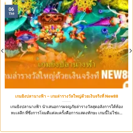
06
Th9
New88 ก่อตั้งขึ้นโดยมีผู้เล่นจำนวนมาก
New88 ก่อตั้งขึ้นโดยมีจุดมุ่งหมายที่จะเป็นแบรนด์
เดิมพันออนไลน์ที่มีชื่อเสียงในตลาดเอเชีย ตั้งแต่เริ่ม
เกมยิงปลานางฟ้า – เกมล่ารางวัลใหญ่ด้วยเงินจริงที่ New88
แรก คาสิโนมุ่งเน้นไปที่การพัฒนาระบบนิเวศของ
เกมยิงปลานางฟ้า นำเสนอการผจญภัยล่ารางวัลสุดอลังการใต้ท้อง
ทะเลลึก ที่ซึ่งการโจมตีแต่ละครั้งคือการแสดงทักษะ เกมนี้ไม่ใช่แค่
เกมและมอบประสบการณ์ที่หลากหลายให้กับ
กิจกรรมยามว่างธรรมดาๆ อีกต่อไป แต่กลับสร้างเกมที่ท้าทาย
สมาชิก ด้วยกลยุทธ์การพัฒนาอย่างยั่งยืน
New 88
ความเร็วและกลยุทธ์มาคู่กัน การผสมผสานอันซับซ้อนของเอฟเฟกต์
ภาพที่สวยงามและรางวัลสุดอลังการ ทำให้การต่อสู้แต่ละครั้งกลาย
จึงสามารถขยายฐานลูกค้าได้อย่างรวดเร็วในหลาย