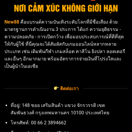
หลากหลาย แต่ยังมอบประสบการณ์ที่สมจริง ช่วยให้
ผู้เล่นรู้สึกเหมือนกำลังอยู่ในคาสิโนระดับไฮคลาส
New88
คือแบรนด์ความบันเทิงระดับโลกที่มีชื่อเสียง ด้วย
เกมไพ่
มาตรฐานการดำเนินงาน 3 ประการ ได้แก่ ความยุติธรรม -
ความปลอดภัย - การเปิดกว้าง เพื่อมอบประสบการณ์ที่ดีที่สุด
ให้กับผู้ใช้ ที่นี่คุณจะได้สัมผัสกับเกมออนไลน์หลากหลาย
ประเภท เช่น เดิมพันกีฬา เกมสล็อต คาสิโน ยิงปลา ลอตเตอรี
และอื่นๆ อีกมากมาย พร้อมอัตราการจ่ายเงินที่โปร่งใสและ
เป็นผู้นำในเอเชีย
ติดต่อเรา
New88 พร้อมล็อบบี้เกมไพ่ชั้นยอด
ที่อยู่: 148 ซอย เสริมสินค้า แขวง จักรวรรดิ เขต
สัมพันธวงศ์ กรุงเทพมหานคร 10100 ประเทศไทย
เกมไพ่เป็นตัวเลือกที่ยอดเยี่ยมสำหรับผู้ที่หลงใหลใน
โทรศัพท์: 00 66 2 3894662
แนวเกมดั้งเดิม คาสิโนมีเกมต่างๆ เช่น โป๊กเกอร์